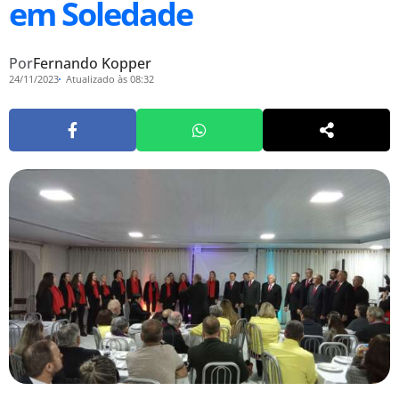
em Soledade
Por
Fernando Kopper
24/11/2023
Atualizado às 08:32