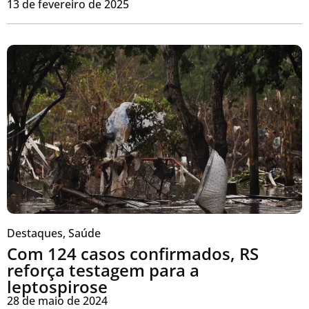
13 de fevereiro de 2025
Destaques
,
Saúde
Com 124 casos confirmados, RS
reforça testagem para a
leptospirose
28 de maio de 2024