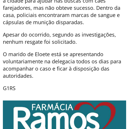
a cidade para ajudar nas buscas com cães
farejadores, mas não obteve sucesso. Dentro da
casa, policiais encontraram marcas de sangue e
cápsulas de munição disparadas.
Apesar do ocorrido, segundo as investigações,
nenhum resgate foi solicitado.
O marido de Eloete está se apresentando
voluntariamente na delegacia todos os dias para
acompanhar o caso e ficar à disposição das
autoridades.
G1RS