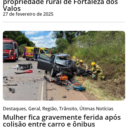
propriedade rural de Fortaleza dos
Valos
27 de fevereiro de 2025
Destaques
,
Geral
,
Região
,
Trânsito
,
Útimas Notícias
Mulher fica gravemente ferida após
colisão entre carro e ônibus