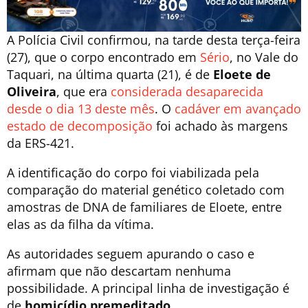
A Polícia Civil confirmou, na tarde desta terça-feira
(27), que o corpo encontrado em
Sério
, no Vale do
Taquari, na última quarta (21), é de
Eloete de
Oliveira
, que era
considerada desaparecida
desde o dia 13 deste mês
. O
cadáver em avançado
estado de decomposição
foi achado às margens
da ERS-421.
A identificação do corpo foi viabilizada pela
comparação do material genético coletado com
amostras de DNA de familiares de Eloete, entre
elas as da filha da vítima.
As autoridades seguem apurando o caso e
afirmam que não descartam nenhuma
possibilidade. A principal linha de investigação é
de
homicídio premeditado
.