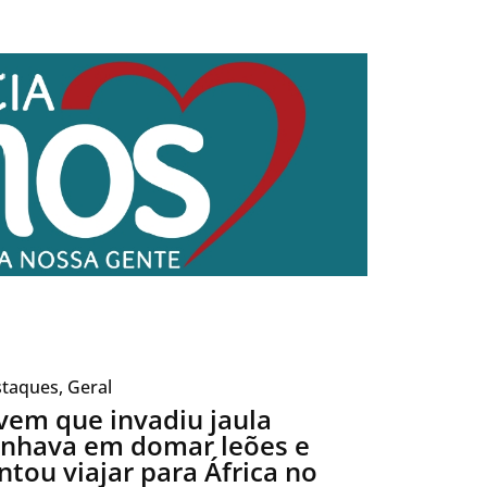
taques
,
Geral
vem que invadiu jaula
nhava em domar leões e
ntou viajar para África no