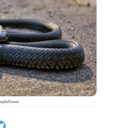
tração/Canva