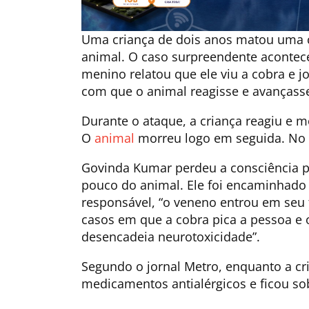
Uma criança de dois anos matou uma 
animal. O caso surpreendente aconte
menino relatou que ele viu a cobra e j
com que o animal reagisse e avançasse
Durante o ataque, a criança reagiu e 
O
animal
morreu logo em seguida. No 
Govinda Kumar perdeu a consciência p
pouco do animal. Ele foi encaminhado
responsável, “o veneno entrou em seu 
casos em que a cobra pica a pessoa e 
desencadeia neurotoxicidade”.
Segundo o jornal Metro, enquanto a cri
medicamentos antialérgicos e ficou so