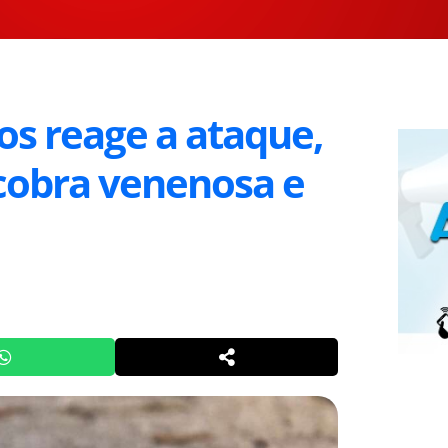
os reage a ataque,
cobra venenosa e