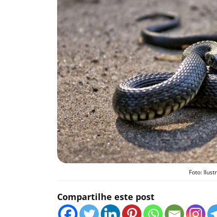
Foto: Ilus
Compartilhe este post