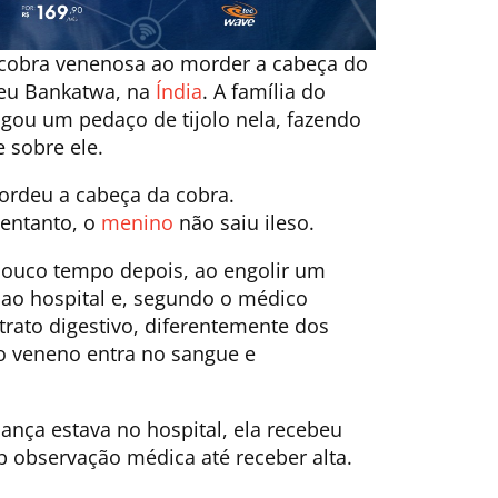
cobra venenosa ao morder a cabeça do
ceu Bankatwa, na
Índia
. A família do
ogou um pedaço de tijolo nela, fazendo
 sobre ele.
mordeu a cabeça da cobra.
entanto, o
menino
não saiu ileso.
ouco tempo depois, ao engolir um
 ao hospital e, segundo o médico
trato digestivo, diferentemente dos
o veneno entra no sangue e
ança estava no hospital, ela recebeu
b observação médica até receber alta.