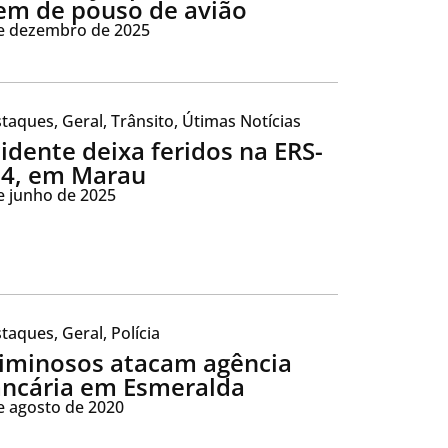
em de pouso de avião
e dezembro de 2025
taques
,
Geral
,
Trânsito
,
Útimas Notícias
idente deixa feridos na ERS-
4, em Marau
e junho de 2025
taques
,
Geral
,
Polícia
iminosos atacam agência
ncária em Esmeralda
e agosto de 2020