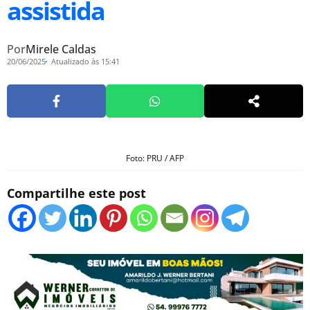
assistida
Por
Mirele Caldas
20/06/2025
Atualizado às 15:41
Foto: PRU / AFP
Compartilhe este post