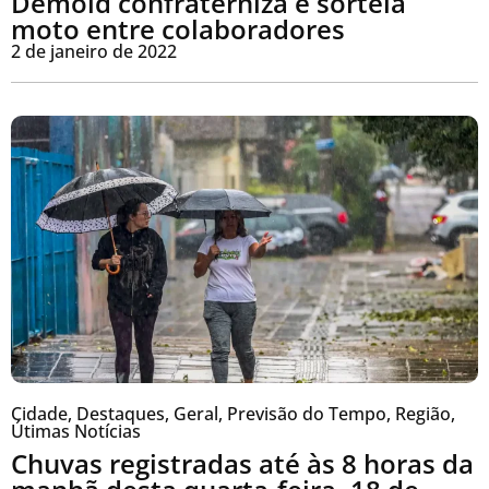
Demold confraterniza e sorteia
moto entre colaboradores
2 de janeiro de 2022
Cidade
,
Destaques
,
Geral
,
Previsão do Tempo
,
Região
,
Útimas Notícias
Chuvas registradas até às 8 horas da