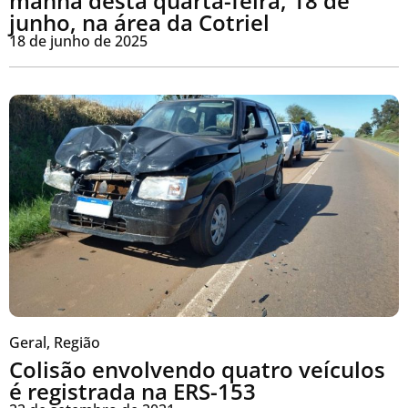
manhã desta quarta-feira, 18 de
junho, na área da Cotriel
18 de junho de 2025
Geral
,
Região
Colisão envolvendo quatro veículos
é registrada na ERS-153