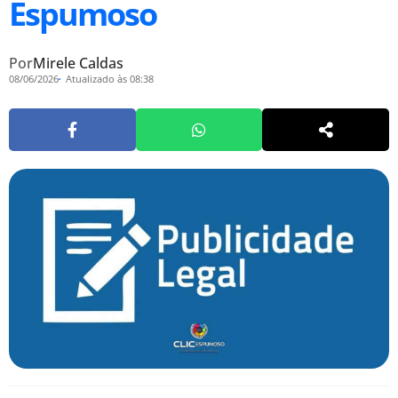
Espumoso
Por
Mirele Caldas
08/06/2026
Atualizado às 08:38