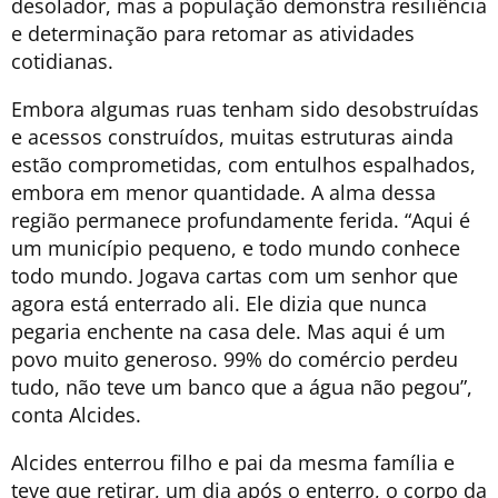
desolador, mas a população demonstra resiliência
e determinação para retomar as atividades
cotidianas.
Embora algumas ruas tenham sido desobstruídas
e acessos construídos, muitas estruturas ainda
estão comprometidas, com entulhos espalhados,
embora em menor quantidade. A alma dessa
região permanece profundamente ferida. “Aqui é
um município pequeno, e todo mundo conhece
todo mundo. Jogava cartas com um senhor que
agora está enterrado ali. Ele dizia que nunca
pegaria enchente na casa dele. Mas aqui é um
povo muito generoso. 99% do comércio perdeu
tudo, não teve um banco que a água não pegou”,
conta Alcides.
Alcides enterrou filho e pai da mesma família e
teve que retirar, um dia após o enterro, o corpo da