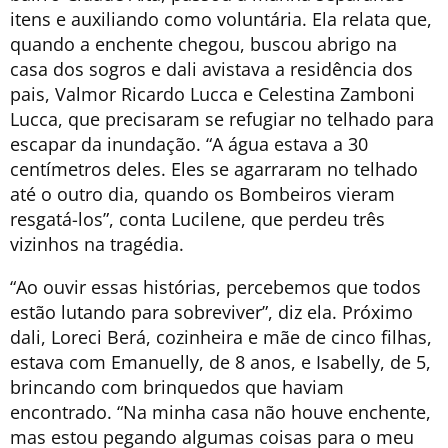
itens e auxiliando como voluntária. Ela relata que,
quando a enchente chegou, buscou abrigo na
casa dos sogros e dali avistava a residência dos
pais, Valmor Ricardo Lucca e Celestina Zamboni
Lucca, que precisaram se refugiar no telhado para
escapar da inundação. “A água estava a 30
centímetros deles. Eles se agarraram no telhado
até o outro dia, quando os Bombeiros vieram
resgatá-los”, conta Lucilene, que perdeu três
vizinhos na tragédia.
“Ao ouvir essas histórias, percebemos que todos
estão lutando para sobreviver”, diz ela. Próximo
dali, Loreci Berá, cozinheira e mãe de cinco filhas,
estava com Emanuelly, de 8 anos, e Isabelly, de 5,
brincando com brinquedos que haviam
encontrado. “Na minha casa não houve enchente,
mas estou pegando algumas coisas para o meu