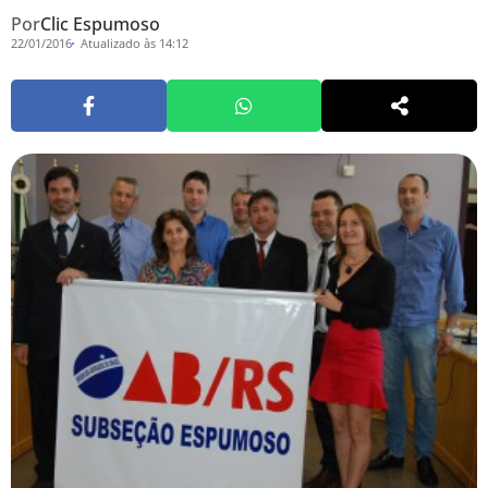
Por
Clic Espumoso
22/01/2016
Atualizado às 14:12