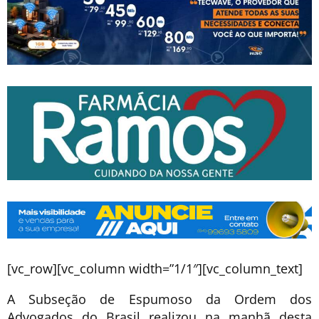
[vc_row][vc_column width=”1/1″][vc_column_text]
A Subseção de Espumoso da Ordem dos
Advogados do Brasil realizou na manhã desta