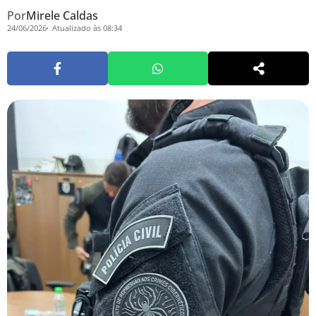
Por
Mirele Caldas
24/06/2026
Atualizado às 08:34