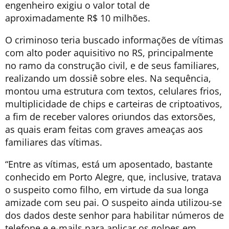
engenheiro exigiu o valor total de
aproximadamente R$ 10 milhões.
O criminoso teria buscado informações de vítimas
com alto poder aquisitivo no RS, principalmente
no ramo da construção civil, e de seus familiares,
realizando um dossiê sobre eles. Na sequência,
montou uma estrutura com textos, celulares frios,
multiplicidade de chips e carteiras de criptoativos,
a fim de receber valores oriundos das extorsões,
as quais eram feitas com graves ameaças aos
familiares das vítimas.
“Entre as vítimas, está um aposentado, bastante
conhecido em Porto Alegre, que, inclusive, tratava
o suspeito como filho, em virtude da sua longa
amizade com seu pai. O suspeito ainda utilizou-se
dos dados deste senhor para habilitar números de
telefone e e-mails para aplicar os golpes em