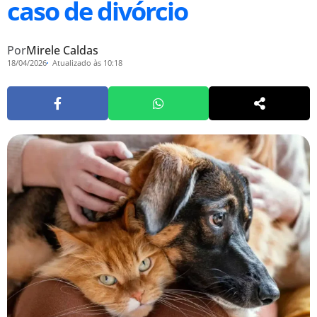
caso de divórcio
Por
Mirele Caldas
18/04/2026
Atualizado às 10:18