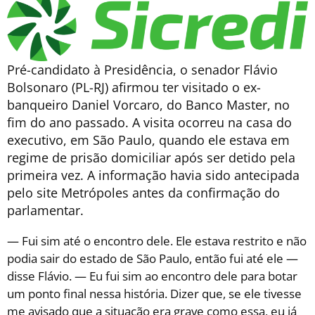
Pré-candidato à Presidência, o senador Flávio
Bolsonaro (PL-RJ) afirmou ter visitado o ex-
banqueiro Daniel Vorcaro, do Banco Master, no
fim do ano passado. A visita ocorreu na casa do
executivo, em São Paulo, quando ele estava em
regime de prisão domiciliar após ser detido pela
primeira vez. A informação havia sido antecipada
pelo site Metrópoles antes da confirmação do
parlamentar.
— Fui sim até o encontro dele. Ele estava restrito e não
podia sair do estado de São Paulo, então fui até ele —
disse Flávio. — Eu fui sim ao encontro dele para botar
um ponto final nessa história. Dizer que, se ele tivesse
me avisado que a situação era grave como essa, eu já