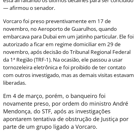
está ali faltando os últimos detalhes para ser concluído
— afirmou o senador.
Vorcaro foi preso preventivamente em 17 de
novembro, no Aeroporto de Guarulhos, quando
embarcava para Dubai em um jatinho particular. Ele foi
autorizado a ficar em regime domiciliar em 29 de
novembro, após decisão do Tribunal Regional Federal
da 1ª Região (TRF-1). Na ocasião, ele passou a usar
tornozeleira eletrônica e foi proibido de ter contato
com outros investigado, mas as demais visitas estavam
liberadas.
Em 4 de março, porém, o banqueiro foi
novamente preso, por ordem do ministro André
Mendonça, do STF, após as investigações
apontarem tentativa de obstrução de Justiça por
parte de um grupo ligado a Vorcaro.