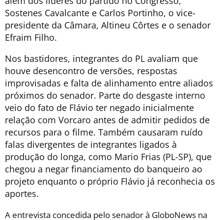
além dos líderes do partido no Congresso,
Sostenes Cavalcante e Carlos Portinho, o vice-
presidente da Câmara, Altineu Côrtes e o senador
Efraim Filho.
Nos bastidores, integrantes do PL avaliam que
houve desencontro de versões, respostas
improvisadas e falta de alinhamento entre aliados
próximos do senador. Parte do desgaste interno
veio do fato de Flávio ter negado inicialmente
relação com Vorcaro antes de admitir pedidos de
recursos para o filme. Também causaram ruído
falas divergentes de integrantes ligados à
produção do longa, como Mario Frias (PL-SP), que
chegou a negar financiamento do banqueiro ao
projeto enquanto o próprio Flávio já reconhecia os
aportes.
A entrevista concedida pelo senador à GloboNews na