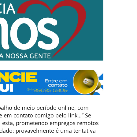
abalho de meio período online, com
tre em contato comigo pelo link…” Se
a esta, prometendo empregos remotos
idado: provavelmente é uma tentativa