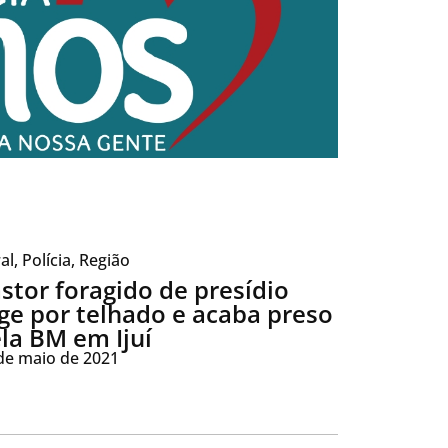
al
,
Polícia
,
Região
stor foragido de presídio
ge por telhado e acaba preso
la BM em Ijuí
de maio de 2021