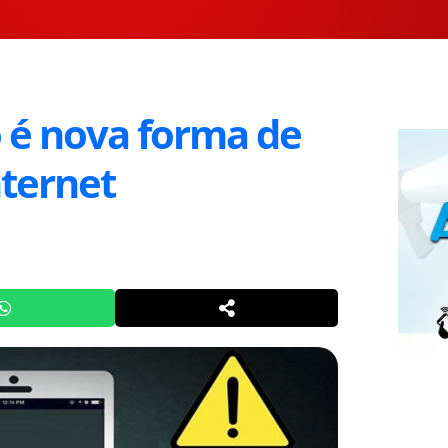
 é nova forma de
nternet