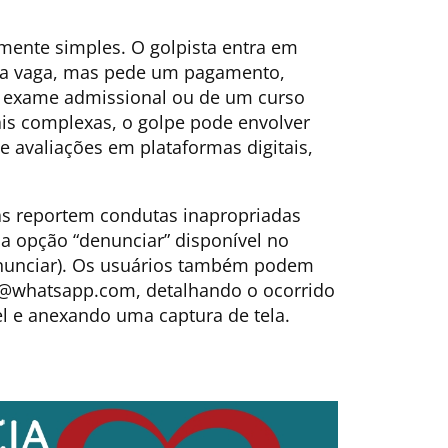
mente simples. O golpista entra em
ma vaga, mas pede um pagamento,
m exame admissional ou de um curso
is complexas, o golpe pode envolver
 avaliações em plataformas digitais,
.
 reportem condutas inapropriadas
a opção “denunciar” disponível no
enunciar). Os usuários também podem
t@whatsapp.com
, detalhando o ocorrido
 e anexando uma captura de tela.