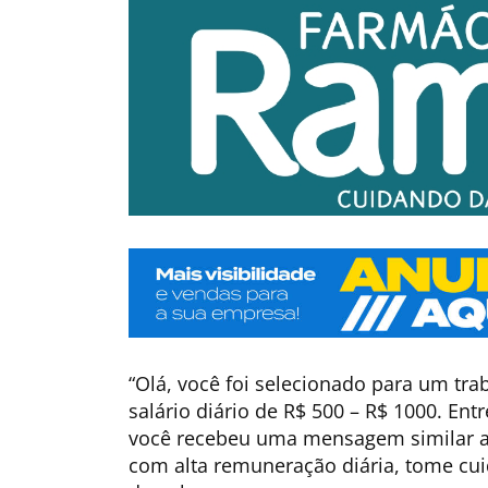
“Olá, você foi selecionado para um tr
salário diário de R$ 500 – R$ 1000. En
você recebeu uma mensagem similar 
com alta remuneração diária, tome cu