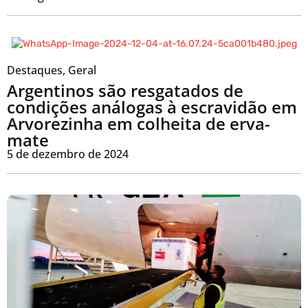
Destaques
,
Geral
Argentinos são resgatados de
condições análogas à escravidão em
Arvorezinha em colheita de erva-
mate
5 de dezembro de 2024