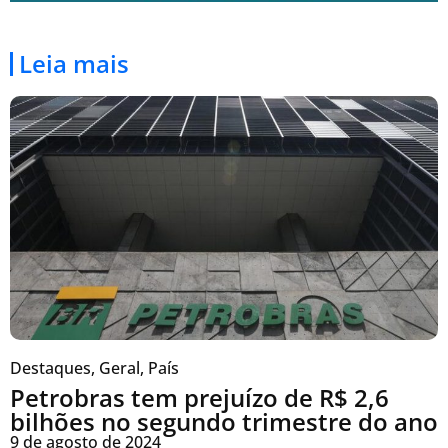
Leia mais
Destaques
,
Geral
,
País
Petrobras tem prejuízo de R$ 2,6
bilhões no segundo trimestre do ano
9 de agosto de 2024