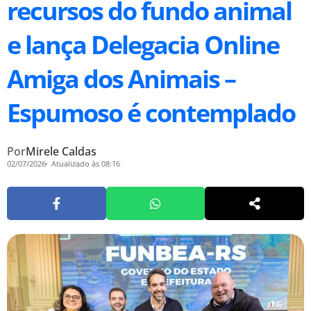
recursos do fundo animal
e lança Delegacia Online
Amiga dos Animais –
Espumoso é contemplado
Por
Mirele Caldas
02/07/2026
Atualizado às 08:16