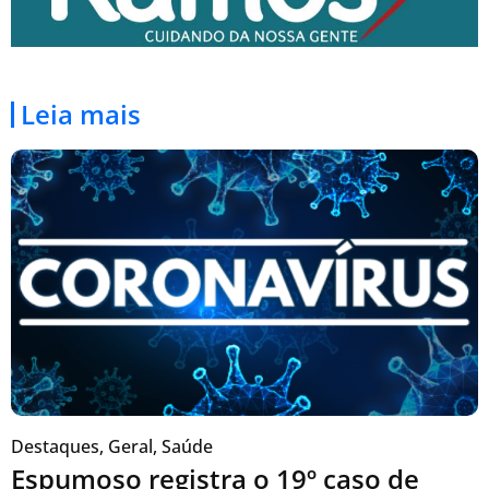
Leia mais
Destaques
,
Geral
,
Saúde
Espumoso registra o 19º caso de