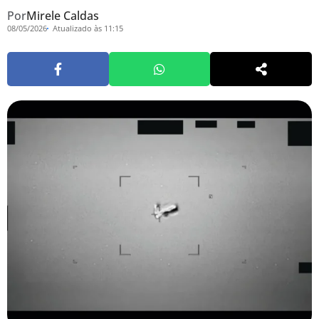
Por
Mirele Caldas
08/05/2026
Atualizado às 11:15