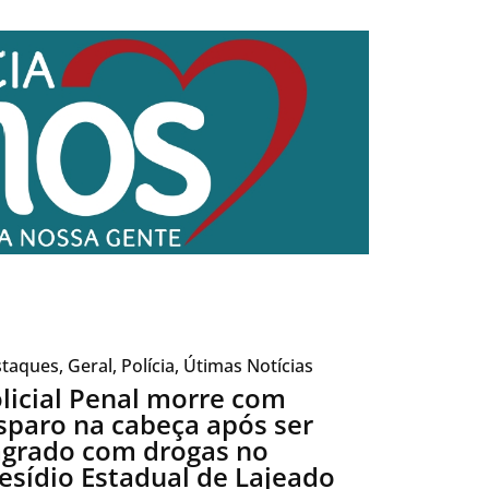
taques
,
Geral
,
Polícia
,
Útimas Notícias
licial Penal morre com
sparo na cabeça após ser
agrado com drogas no
esídio Estadual de Lajeado