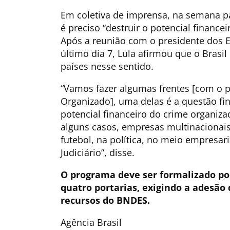
Em coletiva de imprensa, na semana p
é preciso “destruir o potencial finance
Após a reunião com o presidente dos 
último dia 7, Lula afirmou que o Brasi
países nesse sentido.
“Vamos fazer algumas frentes [com o p
Organizado], uma delas é a questão fi
potencial financeiro do crime organiza
alguns casos, empresas multinacionais.
futebol, na política, no meio empresar
Judiciário”, disse.
O programa deve ser formalizado po
quatro portarias, exigindo a adesão 
recursos do BNDES.
Agência Brasil