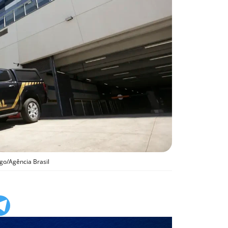
o/Agência Brasil