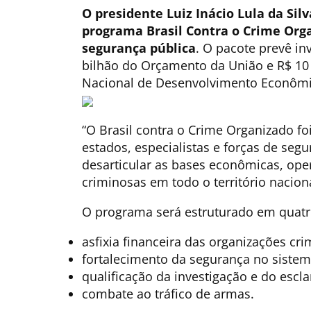
O presidente Luiz Inácio Lula da Silva
programa Brasil Contra o Crime Org
segurança pública
. O pacote prevê in
bilhão do Orçamento da União e R$ 10
Nacional de Desenvolvimento Econômic
“O Brasil contra o Crime Organizado f
estados, especialistas e forças de segu
desarticular as bases econômicas, oper
criminosas em todo o território nacion
O programa será estruturado em quatro
asfixia financeira das organizações cri
fortalecimento da segurança no sistema
qualificação da investigação e do escl
combate ao tráfico de armas.