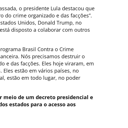
assada, o presidente Lula destacou que
iro do crime organizado e das facções”.
Estados Unidos, Donald Trump, no
l está disposto a colaborar com outros
rograma Brasil Contra o Crime
nanceira. Nós precisamos destruir o
do e das facções. Eles hoje viraram, em
 Eles estão em vários países, no
ial, estão em todo lugar, no poder
r meio de um decreto presidencial e
dos estados para o acesso aos