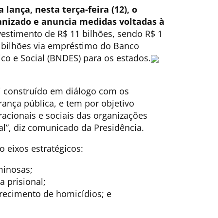
 lança, nesta terça-feira (12), o
anizado e anuncia medidas voltadas à
vestimento de R$ 11 bilhões, sendo R$ 1
 bilhões via empréstimo do Banco
o e Social (BNDES) para os estados.
oi construído em diálogo com os
rança pública, e tem por objetivo
acionais e sociais das organizações
al”, diz comunicado da Presidência.
 eixos estratégicos:
minosas;
 prisional;
arecimento de homicídios; e