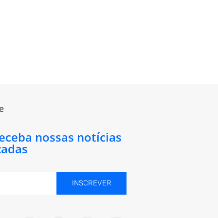
e
receba nossas notícias
zadas
INSCREVER