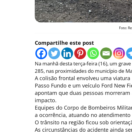
Foto: R
Compartilhe este post
Na manhã desta terça-feira (16), um grave 
285, nas proximidades do município de Ma
A colisão frontal envolveu uma viatura
Passo Fundo e um veículo Ford New Fi
apontam que duas pessoas morreram ai
impacto.
Equipes do Corpo de Bombeiros Milita
a ocorrência, atuando no atendimento d
O trânsito na região ficou sob orienta
As circunstâncias do acidente ainda s