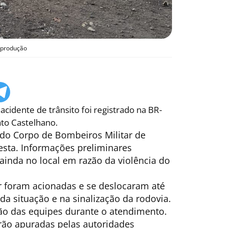
eprodução
acidente de trânsito foi registrado na BR-
to Castelhano.
 do Corpo de Bombeiros Militar de
esta. Informações preliminares
nda no local em razão da violência do
r foram acionadas e se deslocaram até
a situação e na sinalização da rodovia.
ção das equipes durante o atendimento.
erão apuradas pelas autoridades