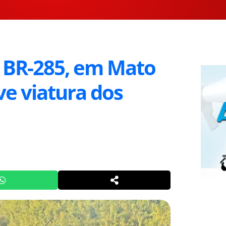
 BR-285, em Mato
ve viatura dos