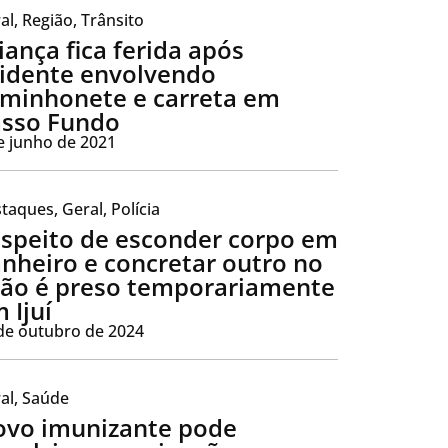
al
,
Região
,
Trânsito
iança fica ferida após
idente envolvendo
minhonete e carreta em
sso Fundo
e junho de 2021
taques
,
Geral
,
Polícia
speito de esconder corpo em
nheiro e concretar outro no
ão é preso temporariamente
 Ijuí
de outubro de 2024
al
,
Saúde
vo imunizante pode