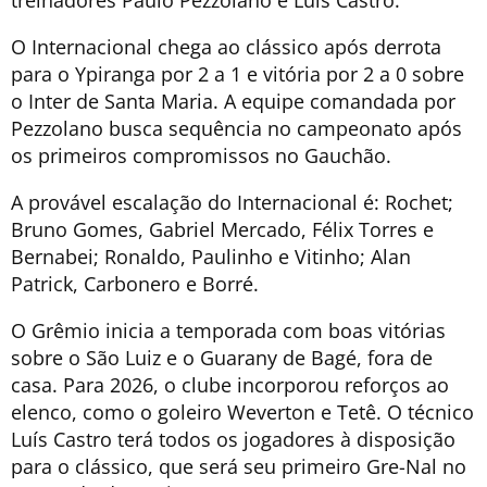
treinadores Paulo Pezzolano e Luís Castro.
O Internacional chega ao clássico após derrota
para o Ypiranga por 2 a 1 e vitória por 2 a 0 sobre
o Inter de Santa Maria. A equipe comandada por
Pezzolano busca sequência no campeonato após
os primeiros compromissos no Gauchão.
A provável escalação do Internacional é: Rochet;
Bruno Gomes, Gabriel Mercado, Félix Torres e
Bernabei; Ronaldo, Paulinho e Vitinho; Alan
Patrick, Carbonero e Borré.
O Grêmio inicia a temporada com boas vitórias
sobre o São Luiz e o Guarany de Bagé, fora de
casa. Para 2026, o clube incorporou reforços ao
elenco, como o goleiro Weverton e Tetê. O técnico
Luís Castro terá todos os jogadores à disposição
para o clássico, que será seu primeiro Gre-Nal no