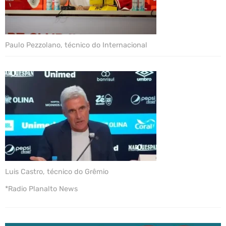
Paulo Pezzolano, técnico do Internacional
Luis Castro, técnico do Grêmio
*Radio Planalto News