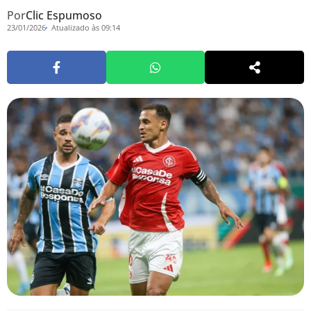
Por
Clic Espumoso
23/01/2026
Atualizado às 09:14