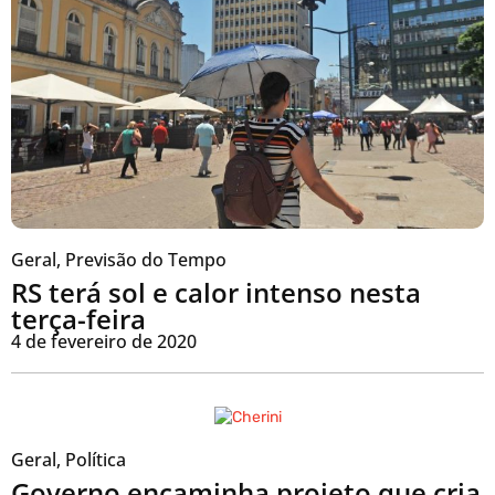
Geral
,
Previsão do Tempo
RS terá sol e calor intenso nesta
terça-feira
4 de fevereiro de 2020
Geral
,
Política
Governo encaminha projeto que cria