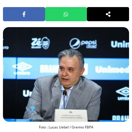
Foto : Lucas Uebel / Gremio FBPA