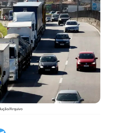
dução/Arquivo