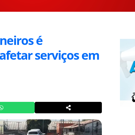
neiros é
afetar serviços em