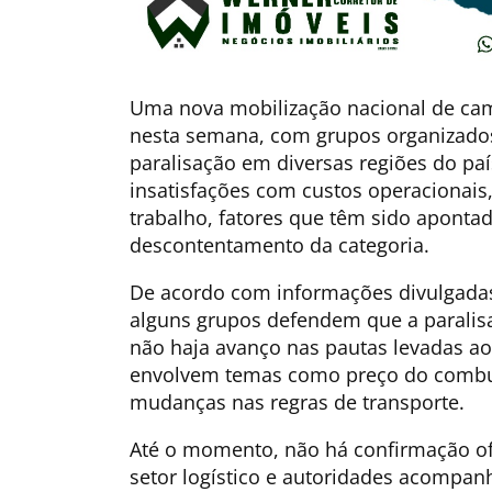
Uma nova mobilização nacional de ca
nesta semana, com grupos organizado
paralisação em diversas regiões do paí
insatisfações com custos operacionais,
trabalho, fatores que têm sido aponta
descontentamento da categoria.
De acordo com informações divulgada
alguns grupos defendem que a paralis
não haja avanço nas pautas levadas ao 
envolvem temas como preço do combust
mudanças nas regras de transporte.
Até o momento, não há confirmação ofi
setor logístico e autoridades acompa