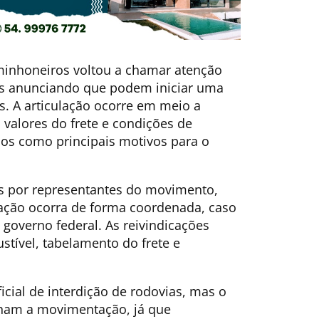
minhoneiros voltou a chamar atenção
s anunciando que podem iniciar uma
s. A articulação ocorre em meio a
 valores do frete e condições de
dos como principais motivos para o
s por representantes do movimento,
ação ocorra de forma coordenada, caso
governo federal. As reivindicações
ível, tabelamento do frete e
cial de interdição de rodovias, mas o
nham a movimentação, já que