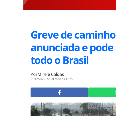
Greve de caminho
anunciada e pode 
todo o Brasil
Por
Mirele Caldas
01/12/2025
Atualizado às 17:25