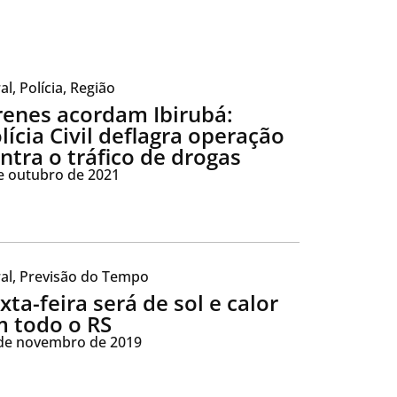
al
,
Polícia
,
Região
renes acordam Ibirubá:
lícia Civil deflagra operação
ntra o tráfico de drogas
e outubro de 2021
al
,
Previsão do Tempo
xta-feira será de sol e calor
 todo o RS
de novembro de 2019