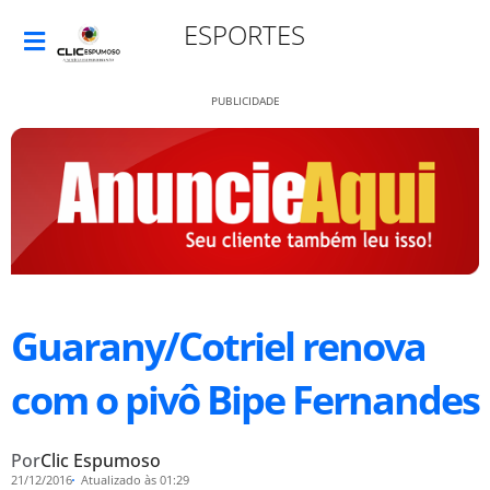
ESPORTES
PUBLICIDADE
Guarany/Cotriel renova
com o pivô Bipe Fernandes
Por
Clic Espumoso
21/12/2016
Atualizado às 01:29