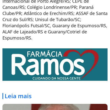
Internacional de Porto Alegre/RS; CEPE de
Canoas/RS; Colégio Londrinense/PR; Paraná
Clube/PR; Atlântico de Erechim/RS; ASSAF de Santa
Cruz do Sul/RS; Unisul de Tubarão/SC;
Florianópolis Futsal/SC, Guarany de Espumoso/RS,
ALAF de Lajeado/RS e Guarany/Cotriel de
Espumoso/RS.
Leia mais