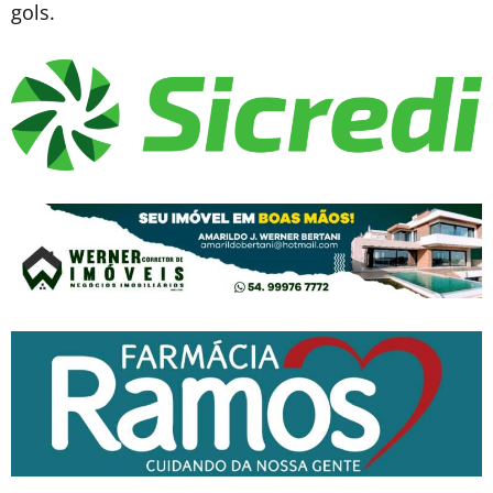
gols.