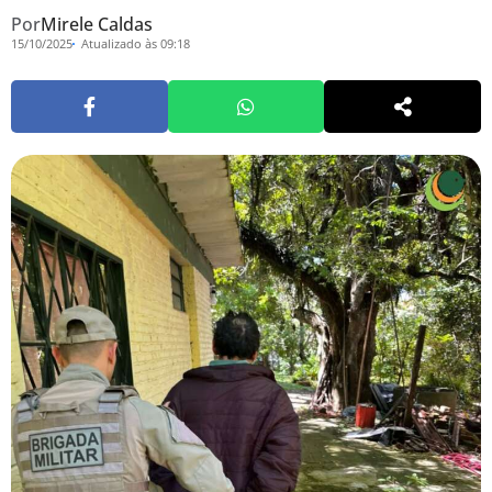
Por
Mirele Caldas
15/10/2025
Atualizado às 09:18