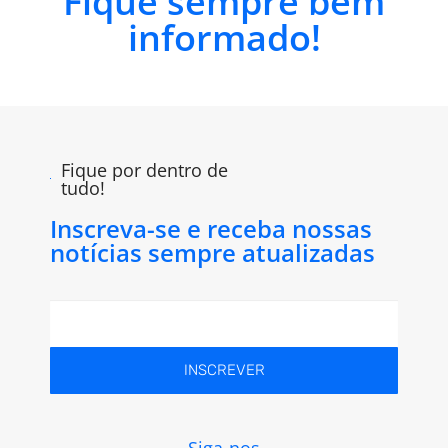
Fique sempre bem
informado!
Fique por dentro de
tudo!
Inscreva-se e receba nossas
notícias sempre atualizadas
INSCREVER
Siga-nos