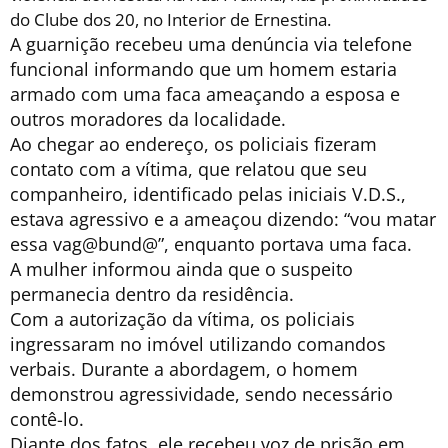
do Clube dos 20, no Interior de Ernestina.
A guarnição recebeu uma denúncia via telefone
funcional informando que um homem estaria
armado com uma faca ameaçando a esposa e
outros moradores da localidade.
Ao chegar ao endereço, os policiais fizeram
contato com a vítima, que relatou que seu
companheiro, identificado pelas iniciais V.D.S.,
estava agressivo e a ameaçou dizendo: “vou matar
essa vag@bund@”, enquanto portava uma faca.
A mulher informou ainda que o suspeito
permanecia dentro da residência.
Com a autorização da vítima, os policiais
ingressaram no imóvel utilizando comandos
verbais. Durante a abordagem, o homem
demonstrou agressividade, sendo necessário
contê-lo.
Diante dos fatos, ele recebeu voz de prisão em