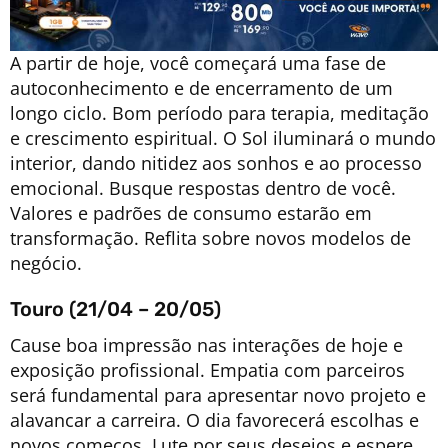
A partir de hoje, você começará uma fase de
autoconhecimento e de encerramento de um
longo ciclo. Bom período para terapia, meditação
e crescimento espiritual. O Sol iluminará o mundo
interior, dando nitidez aos sonhos e ao processo
emocional. Busque respostas dentro de você.
Valores e padrões de consumo estarão em
transformação. Reflita sobre novos modelos de
negócio.
Touro (21/04 – 20/05)
Cause boa impressão nas interações de hoje e
exposição profissional. Empatia com parceiros
será fundamental para apresentar novo projeto e
alavancar a carreira. O dia favorecerá escolhas e
novos começos. Lute por seus desejos e espere