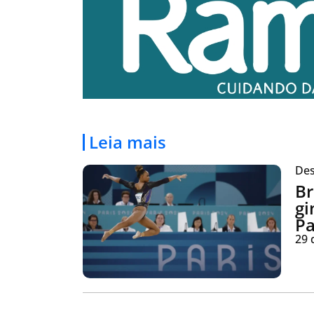
Leia mais
Des
Br
gi
Pa
29 