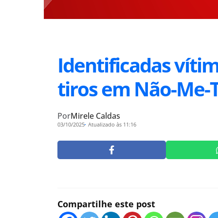
Identificadas víti
tiros em Não-Me-
Por
Mirele Caldas
03/10/2025
Atualizado às 11:16
Compartilhe este post