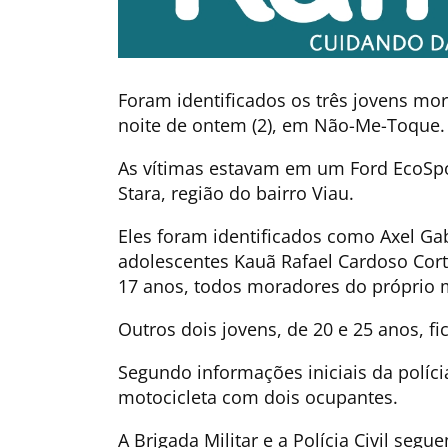
Foram identificados os três jovens mor
noite de ontem (2), em Não-Me-Toque.
As vítimas estavam em um Ford EcoSpo
Stara, região do bairro Viau.
Eles foram identificados como Axel Gab
adolescentes Kauã Rafael Cardoso Cort
17 anos, todos moradores do próprio 
Outros dois jovens, de 20 e 25 anos, f
Segundo informações iniciais da polícia
motocicleta com dois ocupantes.
A Brigada Militar e a Polícia Civil seg