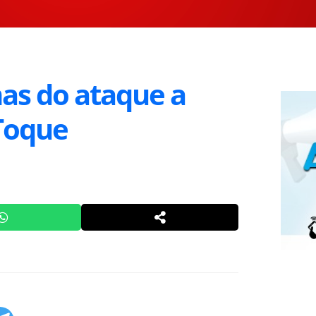
mas do ataque a
Toque