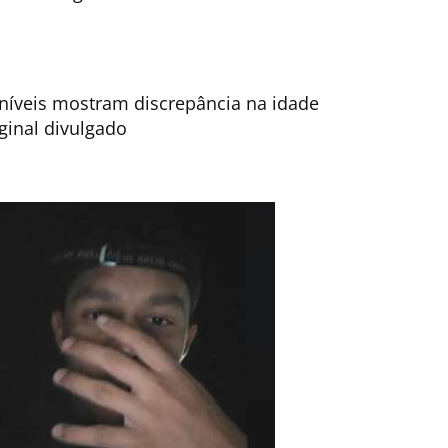
níveis mostram discrepância na idade
ginal divulgado