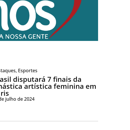
taques
,
Esportes
asil disputará 7 finais da
nástica artística feminina em
ris
de julho de 2024