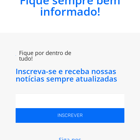
Fique sempre bem
informado!
Fique por dentro de
tudo!
Inscreva-se e receba nossas
notícias sempre atualizadas
INSCREVER
Siga-nos