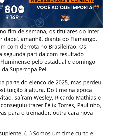
o fim de semana, os titulares do Inter
oridade’, amanhã, diante do Flamengo,
m com derrota no Brasileirão. Os
a segunda partida com resultado
o Fluminense pelo estadual e domingo
l da Supercopa Rei.
a parte do elenco de 2025, mas perdeu
tituição à altura. Do time na época
itão, saíram Wesley, Ricardo Mathias e
conseguiu trazer Félix Torres, Paulinho,
ivas para o treinador, outra cara nova
 suplente. (…) Somos um time curto e