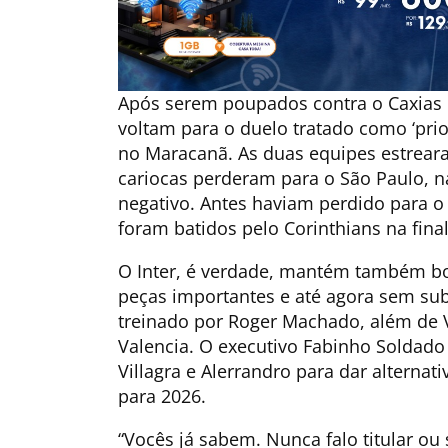
Após serem poupados contra o Caxias n
voltam para o duelo tratado como ‘pri
no Maracanã. As duas equipes estreara
cariocas perderam para o São Paulo, n
negativo. Antes haviam perdido para 
foram batidos pelo Corinthians na fina
O Inter, é verdade, mantém também bo
peças importantes e até agora sem subs
treinado por Roger Machado, além de V
Valencia. O executivo Fabinho Soldado 
Villagra e Alerrandro para dar alternat
para 2026.
“Vocês já sabem. Nunca falo titular ou