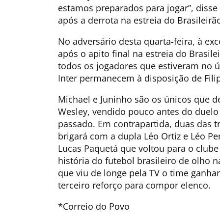
estamos preparados para jogar”, diss
após a derrota na estreia do Brasileirã
No adversário desta quarta-feira, à ex
após o apito final na estreia do Brasil
todos os jogadores que estiveram no ú
Inter permanecem à disposição de Filip
Michael e Juninho são os únicos que de
Wesley, vendido pouco antes do duelo 
passado. Em contrapartida, duas das tr
brigará com a dupla Léo Ortiz e Léo Pe
Lucas Paquetá que voltou para o clube
história do futebol brasileiro de olho
que viu de longe pela TV o time ganha
terceiro reforço para compor elenco.
*Correio do Povo