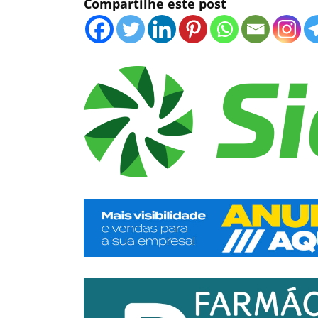
Compartilhe este post