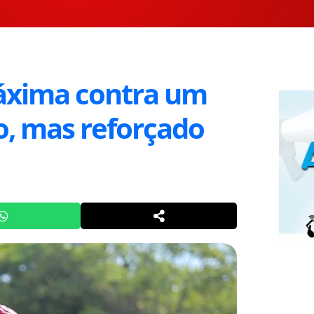
máxima contra um
, mas reforçado