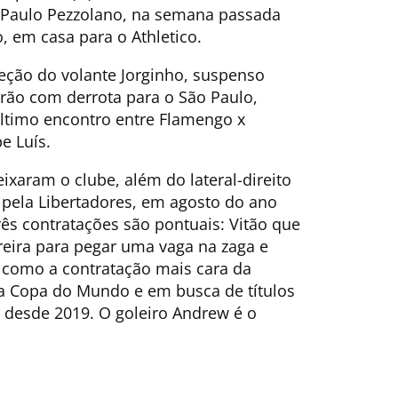
e Paulo Pezzolano, na semana passada
o, em casa para o Athletico.
ceção do volante Jorginho, suspenso
eirão com derrota para o São Paulo,
ltimo encontro entre Flamengo x
e Luís.
ixaram o clube, além do lateral-direito
pela Libertadores, em agosto do ano
ês contratações são pontuais: Vitão que
reira para pegar uma vaga na zaga e
 como a contratação mais cara da
 na Copa do Mundo e em busca de títulos
r desde 2019. O goleiro Andrew é o