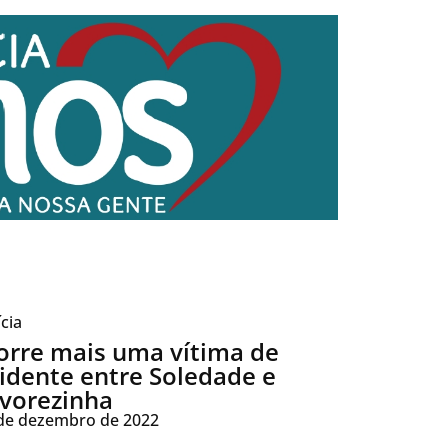
ícia
rre mais uma vítima de
idente entre Soledade e
vorezinha
de dezembro de 2022