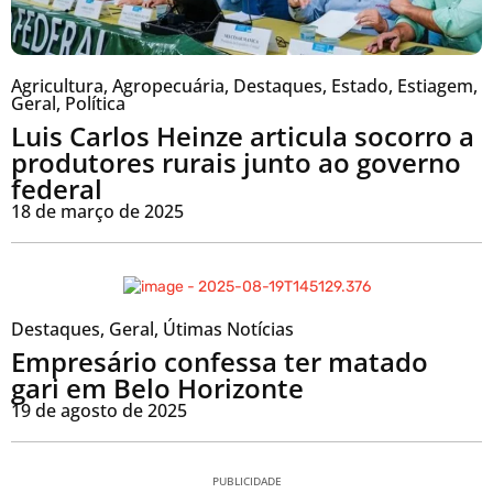
Agricultura
,
Agropecuária
,
Destaques
,
Estado
,
Estiagem
,
Geral
,
Política
Luis Carlos Heinze articula socorro a
produtores rurais junto ao governo
federal
18 de março de 2025
Destaques
,
Geral
,
Útimas Notícias
Empresário confessa ter matado
gari em Belo Horizonte
19 de agosto de 2025
PUBLICIDADE