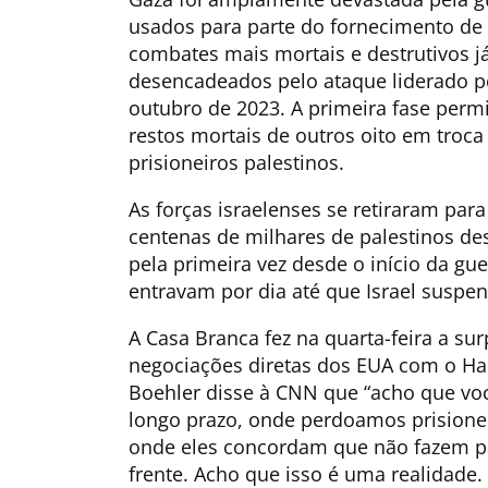
usados ​​para parte do fornecimento de
combates mais mortais e destrutivos já
desencadeados pelo ataque liderado pe
outubro de 2023. A primeira fase permi
restos mortais de outros oito em troca
prisioneiros palestinos.
As forças israelenses se retiraram pa
centenas de milhares de palestinos de
pela primeira vez desde o início da g
entravam por dia até que Israel suspe
A Casa Branca fez na quarta-feira a s
negociações diretas dos EUA com o H
Boehler disse à CNN que “acho que vo
longo prazo, onde perdoamos prisione
onde eles concordam que não fazem par
frente. Acho que isso é uma realidade.