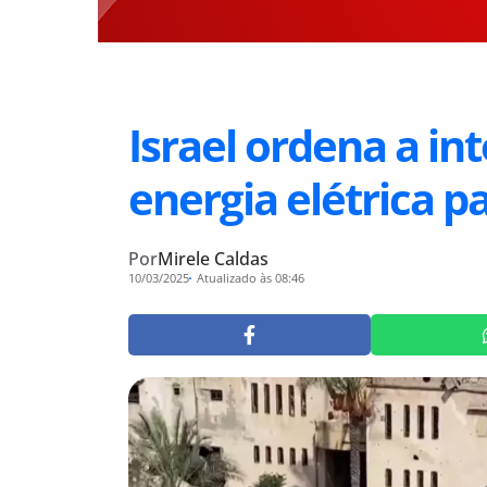
Israel ordena a in
energia elétrica p
Por
Mirele Caldas
10/03/2025
Atualizado às 08:46