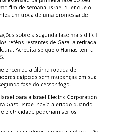
imo fim de semana. Israel quer que o
antes em troca de uma promessa de
ações sobre a segunda fase mais difícil
dos reféns restantes de Gaza, a retirada
doura. Acredita-se que o Hamas tenha
5.
ue encerrou a última rodada de
adores egípcios sem mudanças em sua
segunda fase do cessar-fogo.
srael para a Israel Electric Corporation
ara Gaza. Israel havia alertado quando
e eletricidade poderiam ser os
erra, e geradores e painéis solares são