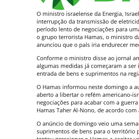
O ministro israelense da Energia, Isra
interrupção da transmissão de eletric
período lento de negociações para uma 
o grupo terrorista Hamas, o ministro da
anunciou que o país iria endurecer me
Conforme o ministro disse ao jornal am
algumas medidas já começaram a ser 
entrada de bens e suprimentos na reg
O Hamas informou neste domingo a au
aberto a libertar o refém americano-i
negociações para acabar com a guerra 
Hamas Taher Al-Nono, de acordo com a
O anúncio de domingo veio uma semana
suprimentos de bens para o território 
tentou pressionar o Hamas a aceitar u