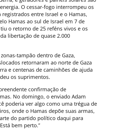
 energia. O cessar-fogo interrompeu os
 registrados entre Israel e o Hamas,
lo Hamas ao sul de Israel em 7 de
tiu o retorno de 25 reféns vivos e os
 da libertação de quase 2.000
ra zonas-tampão dentro de Gaza,
slocados retornaram ao norte de Gaza
uerra e centenas de caminhões de ajuda
ndeu os suprimentos.
urpreendente confirmação de
amas. No domingo, o enviado Adam
cê poderia ver algo como uma trégua de
iros, onde o Hamas depõe suas armas,
te do partido político daqui para
 Está bem perto.”