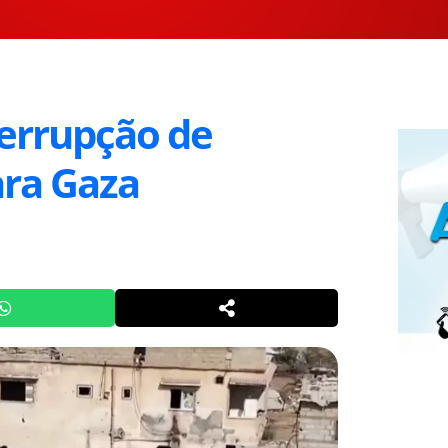
terrupção de
ara Gaza