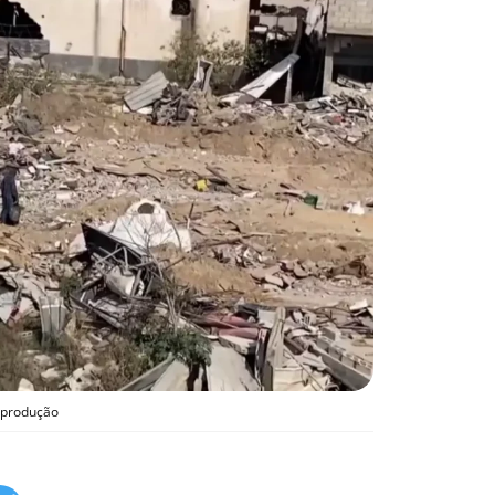
eprodução