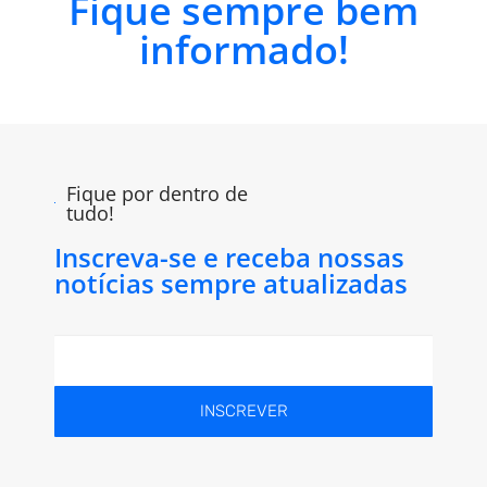
Fique sempre bem
informado!
Fique por dentro de
tudo!
Inscreva-se e receba nossas
notícias sempre atualizadas
INSCREVER