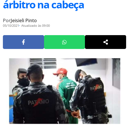
árbitro na cabeça
Por
Jeisieli Pinto
05/10/2021
Atualizado às 09:00