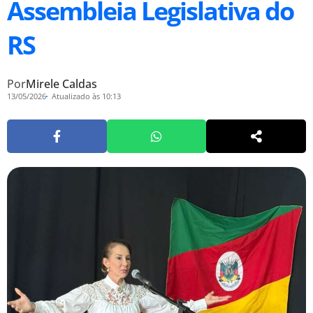
Assembleia Legislativa do
RS
Por
Mirele Caldas
13/05/2026
Atualizado às 10:13