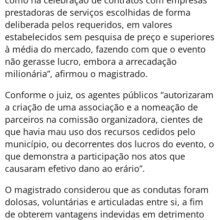
como na celebração de contratos com empresas
prestadoras de serviços escolhidas de forma
deliberada pelos requeridos, em valores
estabelecidos sem pesquisa de preço e superiores
à média do mercado, fazendo com que o evento
não gerasse lucro, embora a arrecadação
milionária”, afirmou o magistrado.
Conforme o juiz, os agentes públicos “autorizaram
a criação de uma associação e a nomeação de
parceiros na comissão organizadora, cientes de
que havia mau uso dos recursos cedidos pelo
município, ou decorrentes dos lucros do evento, o
que demonstra a participação nos atos que
causaram efetivo dano ao erário”.
O magistrado considerou que as condutas foram
dolosas, voluntárias e articuladas entre si, a fim
de obterem vantagens indevidas em detrimento