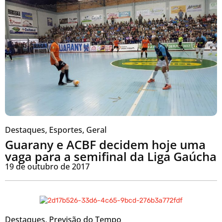
Destaques
,
Esportes
,
Geral
Guarany e ACBF decidem hoje uma
vaga para a semifinal da Liga Gaúcha
19 de outubro de 2017
Destaques
,
Previsão do Tempo