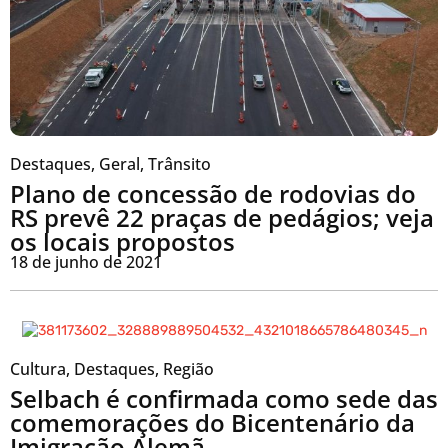
Destaques
,
Geral
,
Trânsito
Plano de concessão de rodovias do
RS prevê 22 praças de pedágios; veja
os locais propostos
18 de junho de 2021
Cultura
,
Destaques
,
Região
Selbach é confirmada como sede das
comemorações do Bicentenário da
Imigração Alemã