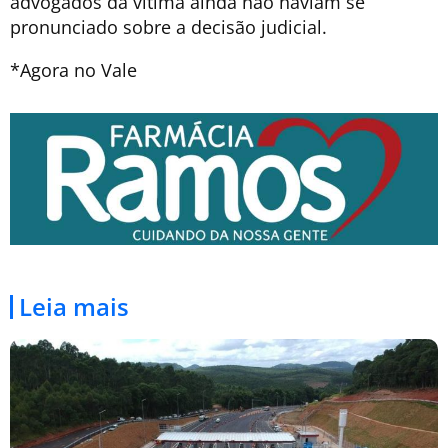
advogados da vítima ainda não haviam se
pronunciado sobre a decisão judicial.
*Agora no Vale
Leia mais