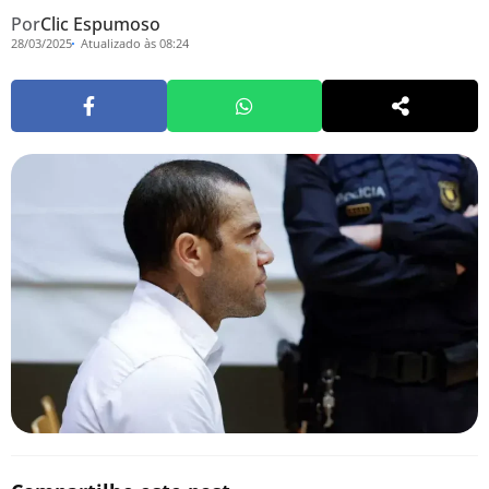
Por
Clic Espumoso
28/03/2025
Atualizado às 08:24