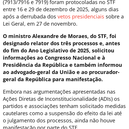
(7913/7916 e 7919) foram protocoladas no STF
entre 16 e 29 de dezembro de 2025, alguns dias
após a derrubada dos
vetos presidenciais
sobre a
Lei Geral, em 27 de novembro.
O ministro Alexandre de Moraes, do STF, foi
designado relator dos três processos e, antes
do fim do Ano Legislativo de 2025, solicitou
informações ao Congresso Nacional e à
Presidência da República e também informou
ao advogado-geral da União e ao procurador-
geral da República para manifestação.
Embora nas argumentações apresentadas nas
Ações Diretas de Inconstitucionalidade (ADIs) os
partidos e associações tenham solicitado medidas
cautelares como a suspensão do efeito da lei até
o julgamento dos processos, ainda não houve
manifestação por parte do STF.