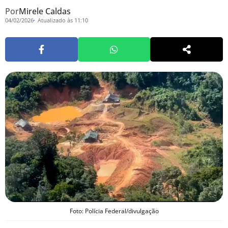
Por
Mirele Caldas
04/02/2026
Atualizado às 11:10
Foto: Polícia Federal/divulgação