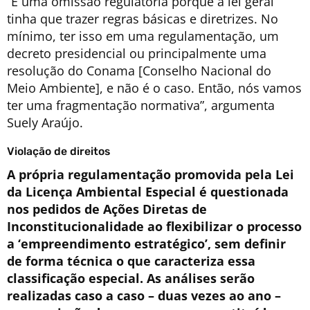
“É uma omissão regulatória porque a lei geral
tinha que trazer regras básicas e diretrizes. No
mínimo, ter isso em uma regulamentação, um
decreto presidencial ou principalmente uma
resolução do Conama [Conselho Nacional do
Meio Ambiente], e não é o caso. Então, nós vamos
ter uma fragmentação normativa”, argumenta
Suely Araújo.
Violação de direitos
A própria regulamentação promovida pela Lei
da Licença Ambiental Especial é questionada
nos pedidos de Ações Diretas de
Inconstitucionalidade ao flexibilizar o processo
a ‘empreendimento estratégico’, sem definir
de forma técnica o que caracteriza essa
classificação especial. As análises serão
realizadas caso a caso – duas vezes ao ano –