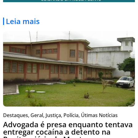
Leia mais
Destaques
,
Geral
,
Justiça
,
Polícia
,
Útimas Notícias
Advogada é presa enquanto tentava
entregar cocaína a detento na