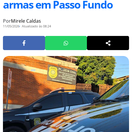
armas em Passo Fundo
Por
Mirele Caldas
11/05/2026
Atualizado às 08:24