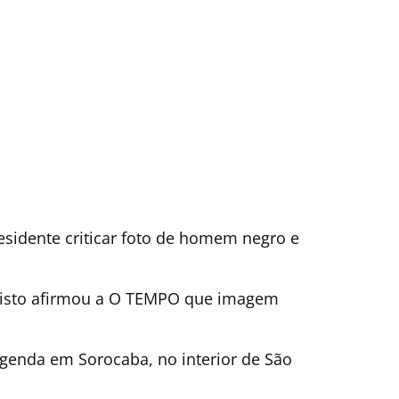
esidente criticar foto de homem negro e
risto afirmou a O TEMPO que imagem
 agenda em Sorocaba, no interior de São