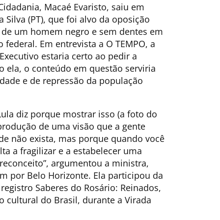
Cidadania, Macaé Evaristo, saiu em
 Silva (PT), que foi alvo da oposição
afia de um homem negro e sem dentes em
o federal. Em entrevista a O TEMPO, a
Executivo estaria certo ao pedir a
o ela, o conteúdo em questão serviria
dade e de repressão da população
la diz porque mostrar isso (a foto do
rodução de uma visão que a gente
ade não exista, mas porque quando você
lta a fragilizar e a estabelecer uma
reconceito”, argumentou a ministra,
m por Belo Horizonte. Ela participou da
 registro Saberes do Rosário: Reinados,
ultural do Brasil, durante a Virada