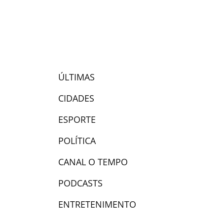
ÚLTIMAS
CIDADES
ESPORTE
POLÍTICA
CANAL O TEMPO
PODCASTS
ENTRETENIMENTO