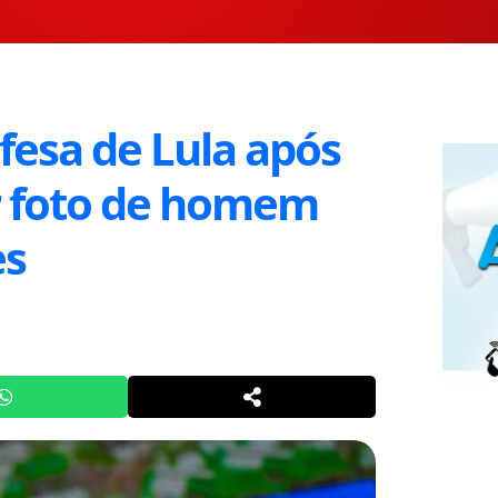
fesa de Lula após
ar foto de homem
es