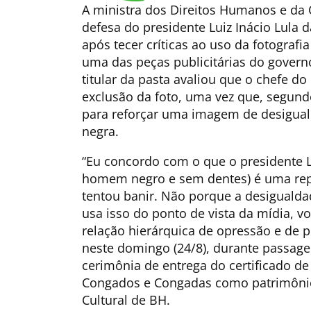
A ministra dos Direitos Humanos e da 
defesa do presidente Luiz Inácio Lula da
após tecer críticas ao uso da fotogr
uma das peças publicitárias do govern
titular da pasta avaliou que o chefe do 
exclusão da foto, uma vez que, segund
para reforçar uma imagem de desigual
negra.
“Eu concordo com o que o presidente Lu
homem negro e sem dentes) é uma rep
tentou banir. Não porque a desiguald
usa isso do ponto de vista da mídia, vo
relação hierárquica de opressão e de p
neste domingo (24/8), durante passage
cerimônia de entrega do certificado de
Congados e Congadas como patrimônio c
Cultural de BH.