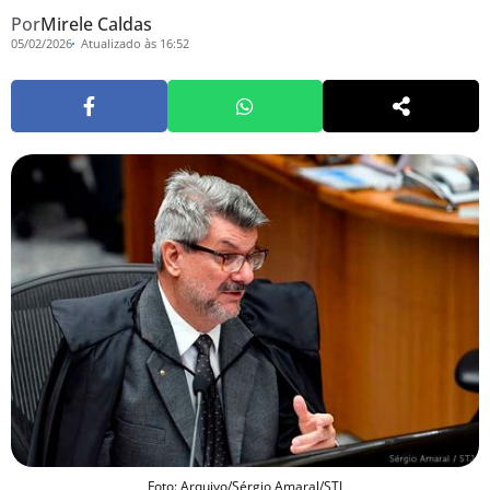
Por
Mirele Caldas
05/02/2026
Atualizado às 16:52
Foto: Arquivo/Sérgio Amaral/STJ