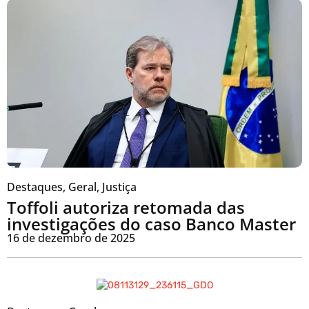
Destaques
,
Geral
,
Justiça
Toffoli autoriza retomada das
investigações do caso Banco Master
16 de dezembro de 2025