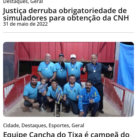
Destaques
,
Geral
Justiça derruba obrigatoriedade de
simuladores para obtenção da CNH
31 de maio de 2022
Cidade
,
Destaques
,
Esportes
,
Geral
Equipe Cancha do Tixa é campeã do