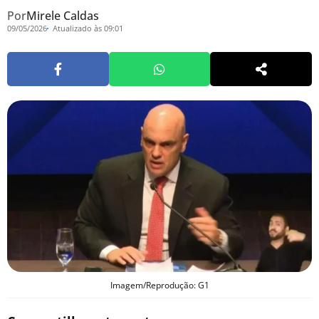
Por
Mirele Caldas
09/05/2026
Atualizado às 09:01
Imagem/Reprodução: G1