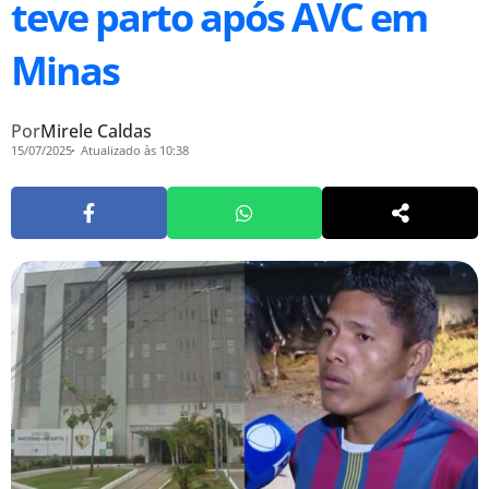
teve parto após AVC em
Minas
Por
Mirele Caldas
15/07/2025
Atualizado às 10:38