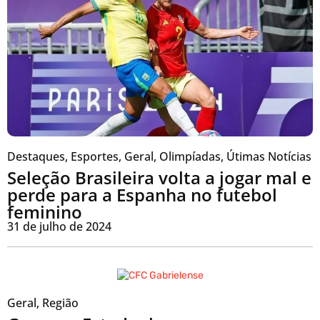
Destaques
,
Esportes
,
Geral
,
Olimpíadas
,
Útimas Notícias
Seleção Brasileira volta a jogar mal e
perde para a Espanha no futebol
feminino
31 de julho de 2024
Geral
,
Região