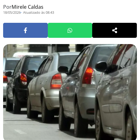
Por
Mirele Caldas
18/05/2026
Atualizado às 08:43