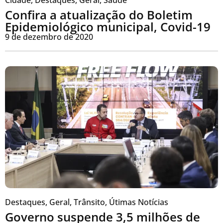
Cidade
,
Destaques
,
Geral
,
Saúde
Confira a atualização do Boletim
Epidemiológico municipal, Covid-19
9 de dezembro de 2020
Destaques
,
Geral
,
Trânsito
,
Útimas Notícias
Governo suspende 3,5 milhões de