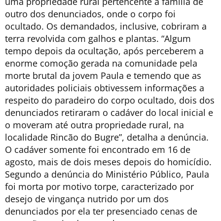
uma propriedade rural pertencente à família de
outro dos denunciados, onde o corpo foi
ocultado. Os demandados, inclusive, cobriram a
terra revolvida com galhos e plantas. “Algum
tempo depois da ocultação, após perceberem a
enorme comoção gerada na comunidade pela
morte brutal da jovem Paula e temendo que as
autoridades policiais obtivessem informações a
respeito do paradeiro do corpo ocultado, dois dos
denunciados retiraram o cadáver do local inicial e
o moveram até outra propriedade rural, na
localidade Rincão do Bugre”, detalha a denúncia.
O cadáver somente foi encontrado em 16 de
agosto, mais de dois meses depois do homicídio.
Segundo a denúncia do Ministério Público, Paula
foi morta por motivo torpe, caracterizado por
desejo de vingança nutrido por um dos
denunciados por ela ter presenciado cenas de