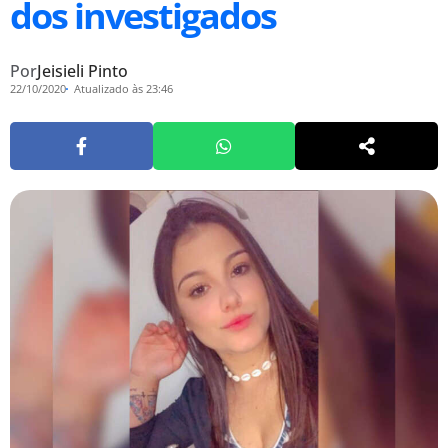
dos investigados
Por
Jeisieli Pinto
22/10/2020
Atualizado às 23:46