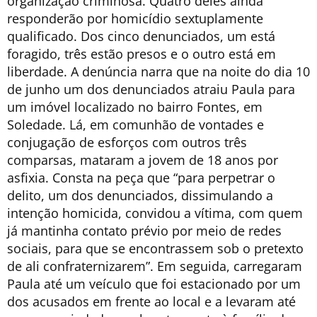
organização criminosa. Quatro deles ainda
responderão por homicídio sextuplamente
qualificado. Dos cinco denunciados, um está
foragido, três estão presos e o outro está em
liberdade. A denúncia narra que na noite do dia 10
de junho um dos denunciados atraiu Paula para
um imóvel localizado no bairro Fontes, em
Soledade. Lá, em comunhão de vontades e
conjugação de esforços com outros três
comparsas, mataram a jovem de 18 anos por
asfixia. Consta na peça que “para perpetrar o
delito, um dos denunciados, dissimulando a
intenção homicida, convidou a vítima, com quem
já mantinha contato prévio por meio de redes
sociais, para que se encontrassem sob o pretexto
de ali confraternizarem”. Em seguida, carregaram
Paula até um veículo que foi estacionado por um
dos acusados em frente ao local e a levaram até