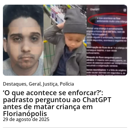
Destaques
,
Geral
,
Justiça
,
Polícia
‘O que acontece se enforcar?’:
padrasto perguntou ao ChatGPT
antes de matar criança em
Florianópolis
29 de agosto de 2025