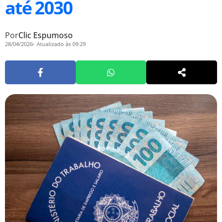
até 2030
Por
Clic Espumoso
28/04/2026
Atualizado às 09:29