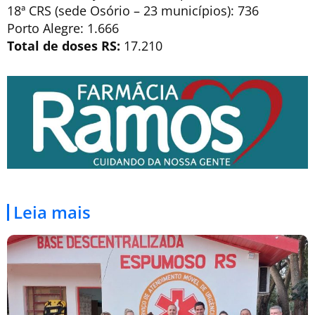
18ª CRS (sede Osório – 23 municípios): 736
Porto Alegre: 1.666
Total de doses RS:
17.210
Leia mais