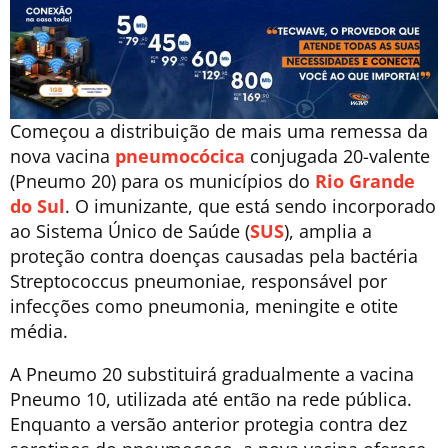
Começou a distribuição de mais uma remessa da
nova vacina
pneumocócica
conjugada 20-valente
(Pneumo 20) para os municípios do
Rio Grande
do Sul
. O imunizante, que está sendo incorporado
ao Sistema Único de Saúde (
SUS
), amplia a
proteção contra doenças causadas pela bactéria
Streptococcus pneumoniae, responsável por
infecções como pneumonia, meningite e otite
média.
A Pneumo 20 substituirá gradualmente a vacina
Pneumo 10, utilizada até então na rede pública.
Enquanto a versão anterior protegia contra dez