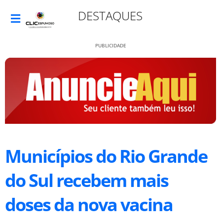
DESTAQUES
PUBLICIDADE
Municípios do Rio Grande
do Sul recebem mais
doses da nova vacina