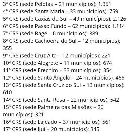
3ª CRS (sede Pelotas – 21 municípios): 1.351
4ª CRS (sede Santa Maria – 33 municípios): 759
5ª CRS (sede Caxias do Sul – 49 municípios): 2.126
6ª CRS (sede Passo Fundo – 62 municípios): 1.114
7ª CRS (sede Bagé – 6 municípios): 389
8ª CRS (sede Cachoeira do Sul – 12 municípios):
355
9ª CRS (sede Cruz Alta – 12 municípios): 221
10ª CRS (sede Alegrete – 11 municípios): 674
11ª CRS (sede Erechim – 33 municípios): 354
12ª CRS (sede Santo Ângelo – 24 municípios): 466
13ª CRS (sede Santa Cruz do Sul – 13 municípios):
610
14ª CRS (sede Santa Rosa – 22 municípios): 542
15ª CRS (sede Palmeira das Missões – 26
municípios): 321
16ª CRS (sede Lajeado – 37 municípios): 561
17ª CRS (sede Ijuí – 20 municípios): 345