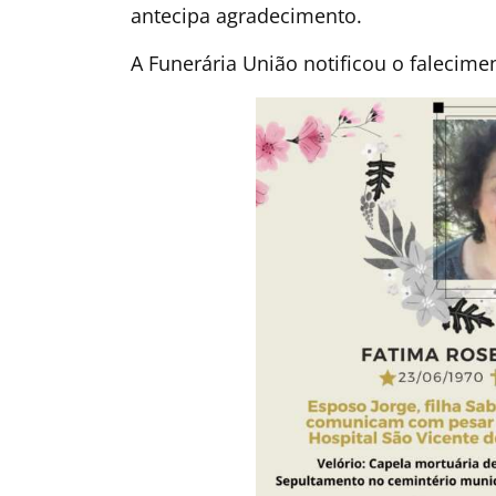
antecipa agradecimento.
A Funerária União notificou o falecime