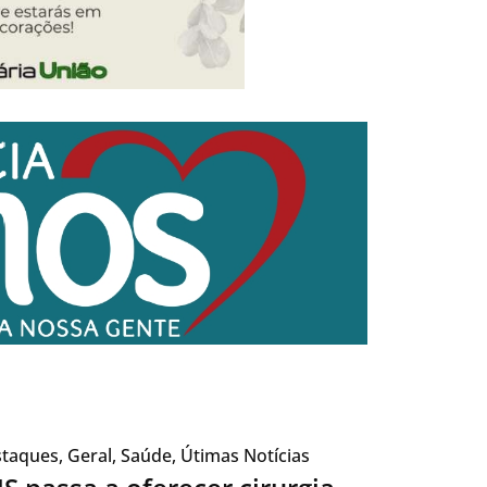
taques
,
Geral
,
Saúde
,
Útimas Notícias