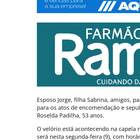
Esposo Jorge, filha Sabrina, amigos, p
para os atos de encomendação e sepu
Roselda Padilha, 53 anos.
O velório está acontecendo na capela 
será nesta segunda-feira (9), com horár