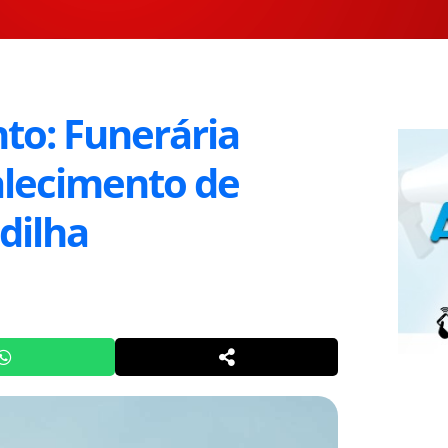
to: Funerária
alecimento de
dilha