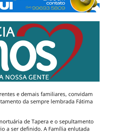
arentes e demais familiares, convidam
ltamento da sempre lembrada Fátima
mortuária de Tapera e o sepultamento
io a ser definido. A Família enlutada