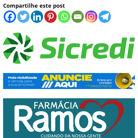
Compartilhe este post