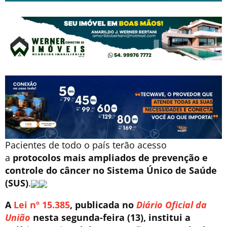
Pacientes de todo o país terão acesso
a
protocolos mais ampliados de prevenção e
controle do câncer no Sistema Único de Saúde
(SUS)
.
A
Lei nº 15.385
, publicada no
Diário Oficial da
União
nesta segunda-feira (13), institui a