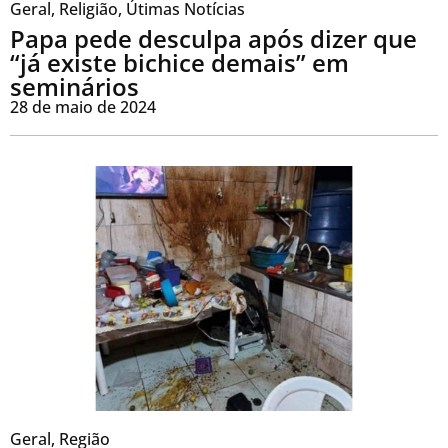
Geral
,
Religião
,
Útimas Notícias
Papa pede desculpa após dizer que
“já existe bichice demais” em
seminários
28 de maio de 2024
Geral
,
Região