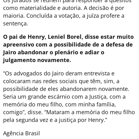
Os jurados se reúnem para responder a quesitos
como materialidade e autoria. A decisão é por
maioria. Concluída a votação, a juíza profere a
sentença.
O pai de Henry, Leniel Borel, disse estar muito
apreensivo com a possibilidade de a defesa de
Jairo abandonar o plenário e adiar o
julgamento novamente.
“Os advogados do Jairo deram entrevista e
colocaram nas redes sociais que têm, sim, a
possibilidade de eles abandonarem novamente.
Seria um grande escárnio com a Justiça, com a
memória do meu filho, com minha família,
comigo”, disse. “Mataram a memória do meu filho
pela segunda vez e a justiça por Henry.”
Agência Brasil