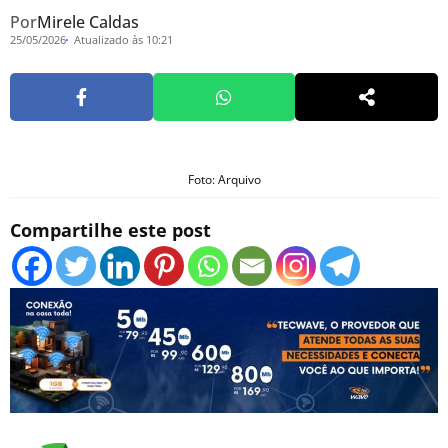
Por
Mirele Caldas
25/05/2026
Atualizado às 10:21
Foto: Arquivo
Compartilhe este post