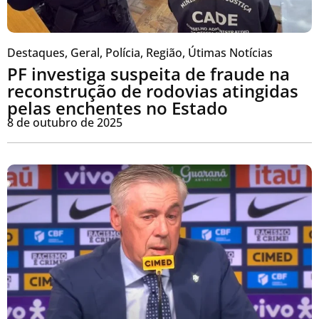
Destaques
,
Geral
,
Polícia
,
Região
,
Útimas Notícias
PF investiga suspeita de fraude na
reconstrução de rodovias atingidas
pelas enchentes no Estado
8 de outubro de 2025