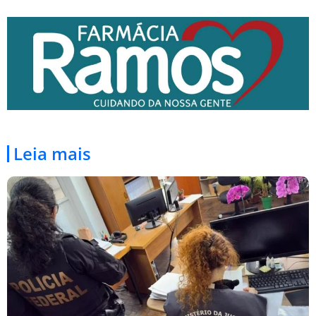
Leia mais