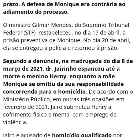
prazo. A defesa de Monique era contrária ao
adiamento do processo.
O ministro Gilmar Mendes, do Supremo Tribunal
Federal (STF), restabeleceu, no dia 17 de abril, a
prisão preventiva de Monique. No dia 20 de abril,
ela se entregou à polícia e retornou à prisão.
Segundo a denúncia, na madrugada do dia 8 de
março de 2021, dr. Jairinho espancou até a
morte o menino Herny, enquanto a mãe
Monique se omitiu da sua responsabilidade
concorrendo para o homicídio.
De acordo com o
Ministério Público, em outras três ocasiões em
fevereiro de 2021, Jairo submeteu Henry a
sofrimento físico e mental com emprego de
violência.
Jairo é acusado de
homicídio qualificado
por