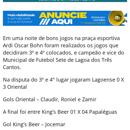
Em uma noite de bons jogos na praça esportiva
Ardi Oscar Bohn foram realizados os jogos que
decidiram 3º e 4º colocados, e campeão e vice do
Municipal de Futebol Sete de Lagoa dos Três
Cantos.
Na disputa do 3º e 4° lugar jogaram Lagoense 0 X
3 Oriental
Gols Oriental – Claudir, Roniel e Zamir
A final foi entre King’s Beer 01 X 04 Papaléguas
Gol King’s Beer – Jocemar