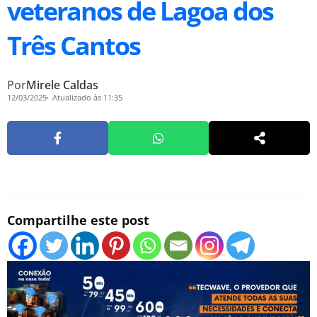
veteranos de Lagoa dos
Três Cantos
Por
Mirele Caldas
12/03/2025
Atualizado às 11:35
Compartilhe este post