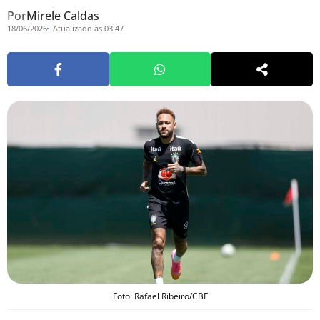
Por
Mirele Caldas
18/06/2026
Atualizado às 03:47
Foto: Rafael Ribeiro/CBF