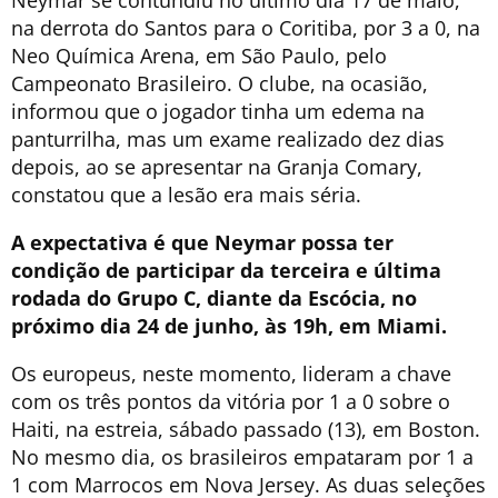
na derrota do Santos para o Coritiba, por 3 a 0, na
Neo Química Arena, em São Paulo, pelo
Campeonato Brasileiro. O clube, na ocasião,
informou que o jogador tinha um edema na
panturrilha, mas um exame realizado dez dias
depois, ao se apresentar na Granja Comary,
constatou que a lesão era mais séria.
A expectativa é que Neymar possa ter
condição de participar da terceira e última
rodada do Grupo C, diante da Escócia, no
próximo dia 24 de junho, às 19h, em Miami.
Os europeus, neste momento, lideram a chave
com os três pontos da vitória por 1 a 0 sobre o
Haiti, na estreia, sábado passado (13), em Boston.
No mesmo dia, os brasileiros empataram por 1 a
1 com Marrocos em Nova Jersey. As duas seleções