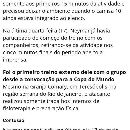
somente aos primeiros 15 minutos da atividade e
precisou deixar o ambiente quando o camisa 10
ainda estava integrado ao elenco.
Na última quarta-feira (17), Neymar já havia
participado do começo do treino com os
companheiros, retirando-se da atividade nos
cinco minutos finais do período aberto à
imprensa.
Foi o primeiro treino externo dele com o grupo
desde a convocação para a Copa do Mundo
.
Mesmo na Granja Comary, em Teresópolis, na
região serrana do Rio de Janeiro, o atacante
realizou somente trabalhos internos de
fisioterapia e preparação física.
Contusão
Neymar se contundiu no último dia 17 de maio,