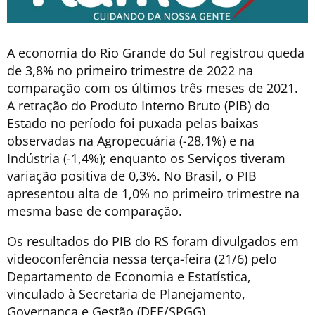
A economia do Rio Grande do Sul registrou queda
de 3,8% no primeiro trimestre de 2022 na
comparação com os últimos três meses de 2021.
A retração do Produto Interno Bruto (PIB) do
Estado no período foi puxada pelas baixas
observadas na Agropecuária (-28,1%) e na
Indústria (-1,4%); enquanto os Serviços tiveram
variação positiva de 0,3%. No Brasil, o PIB
apresentou alta de 1,0% no primeiro trimestre na
mesma base de comparação.
Os resultados do PIB do RS foram divulgados em
videoconferência nessa terça-feira (21/6) pelo
Departamento de Economia e Estatística,
vinculado à Secretaria de Planejamento,
Governança e Gestão (DEE/SPGG).