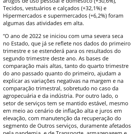
artigos de uso pessoal e doméstico (+30,6%),
Tecidos, vestuários e calçados (+32,1%) e
Hipermercados e supermercados (+6,2%) foram
algumas das atividades em alta.
“O ano de 2022 se iniciou com uma severa seca
no Estado, que já se reflete nos dados do primeiro
trimestre e se estenderá para os resultados do
segundo trimestre deste ano. As bases de
comparação mais altas, tanto do quarto trimestre
do ano passado quanto do primeiro, ajudam a
explicar as variações negativas na margem e na
comparação trimestral, sobretudo no caso da
agropecuária e da indústria. Por outro lado, o
setor de serviços tem se mantido estável, mesmo
em meio ao cenário de inflação alta e juros em
elevação, com manutenção da recuperação do
segmento de Outros serviços, duramente afetados
pela pandemia, e de Transporte, armazenagem e