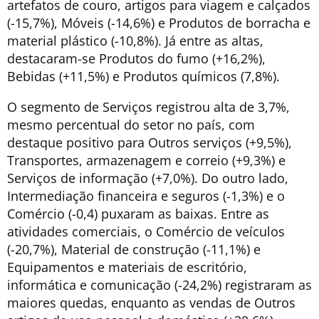
artefatos de couro, artigos para viagem e calçados
(-15,7%), Móveis (-14,6%) e Produtos de borracha e
material plástico (-10,8%). Já entre as altas,
destacaram-se Produtos do fumo (+16,2%),
Bebidas (+11,5%) e Produtos químicos (7,8%).
O segmento de Serviços registrou alta de 3,7%,
mesmo percentual do setor no país, com
destaque positivo para Outros serviços (+9,5%),
Transportes, armazenagem e correio (+9,3%) e
Serviços de informação (+7,0%). Do outro lado,
Intermediação financeira e seguros (-1,3%) e o
Comércio (-0,4) puxaram as baixas. Entre as
atividades comerciais, o Comércio de veículos
(-20,7%), Material de construção (-11,1%) e
Equipamentos e materiais de escritório,
informática e comunicação (-24,2%) registraram as
maiores quedas, enquanto as vendas de Outros