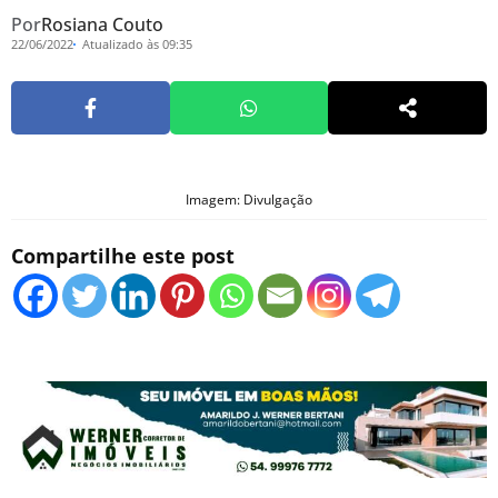
Por
Rosiana Couto
22/06/2022
Atualizado às 09:35
Imagem: Divulgação
Compartilhe este post