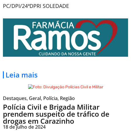
PC/DPI/24ªDPRI SOLEDADE
Leia mais
Destaques
,
Geral
,
Polícia
,
Região
Polícia Civil e Brigada Militar
prendem suspeito de tráfico de
drogas em Carazinho
18 de julho de 2024