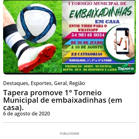
Destaques
,
Esportes
,
Geral
,
Região
Tapera promove 1° Torneio
Municipal de embaixadinhas (em
casa).
6 de agosto de 2020
PUBLICIDADE