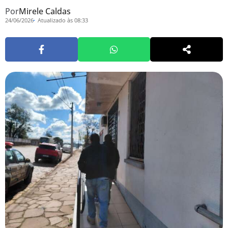
Por
Mirele Caldas
24/06/2026
Atualizado às 08:33