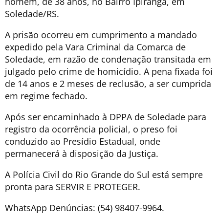
homem, de 38 anos, no Bairro Ipiranga, em
Soledade/RS.
A prisão ocorreu em cumprimento a mandado
expedido pela Vara Criminal da Comarca de
Soledade, em razão de condenação transitada em
julgado pelo crime de homicídio. A pena fixada foi
de 14 anos e 2 meses de reclusão, a ser cumprida
em regime fechado.
Após ser encaminhado à DPPA de Soledade para
registro da ocorrência policial, o preso foi
conduzido ao Presídio Estadual, onde
permanecerá à disposição da Justiça.
A Polícia Civil do Rio Grande do Sul está sempre
pronta para SERVIR E PROTEGER.
WhatsApp Denúncias: (54) 98407-9964.