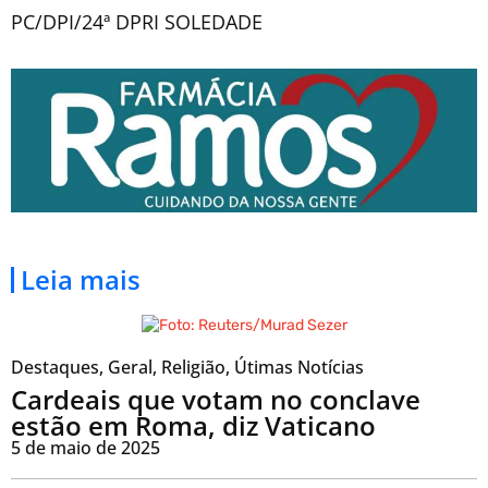
PC/DPI/24ª DPRI SOLEDADE
Leia mais
Destaques
,
Geral
,
Religião
,
Útimas Notícias
Cardeais que votam no conclave
estão em Roma, diz Vaticano
5 de maio de 2025