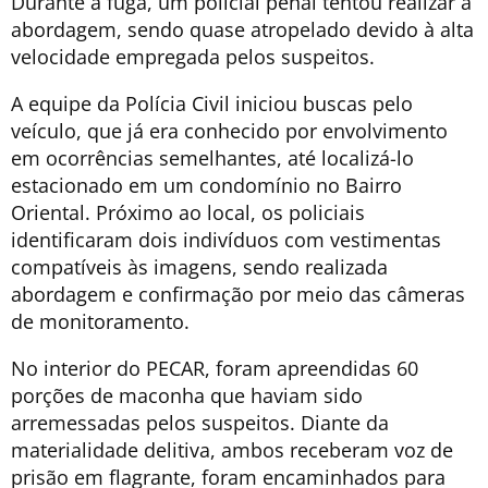
Durante a fuga, um policial penal tentou realizar a
abordagem, sendo quase atropelado devido à alta
velocidade empregada pelos suspeitos.
A equipe da Polícia Civil iniciou buscas pelo
veículo, que já era conhecido por envolvimento
em ocorrências semelhantes, até localizá-lo
estacionado em um condomínio no Bairro
Oriental. Próximo ao local, os policiais
identificaram dois indivíduos com vestimentas
compatíveis às imagens, sendo realizada
abordagem e confirmação por meio das câmeras
de monitoramento.
No interior do PECAR, foram apreendidas 60
porções de maconha que haviam sido
arremessadas pelos suspeitos. Diante da
materialidade delitiva, ambos receberam voz de
prisão em flagrante, foram encaminhados para