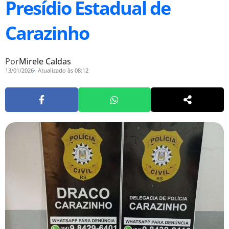
Presídio Estadual de
Carazinho
Por
Mirele Caldas
13/01/2026
Atualizado às 08:12